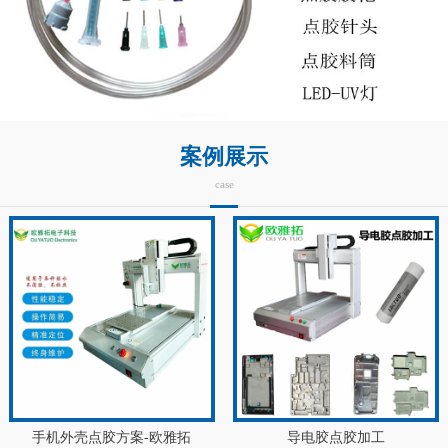
案例展示
case
手机外壳点胶方案-欧雅拓
导电胶点胶加工