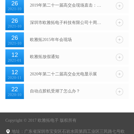
26
2019年第二十一届高交会现场直击：精彩每一瞬间
2021-10
26
深圳市欧雅拓电子科技有限公司十周年庆活动
2021-10
26
欧雅拓2015年年会现场
2021-10
12
欧雅拓放假通知
2021-01
12
2020年第二十二届高交会光电显示展
2020-11
22
自动点胶机受潮了怎么办？
2020-10
Copyright © 2017 欧雅拓电子 版权所有
地址：广东省深圳市宝安区石岩水田第四工业区三民路七号欧