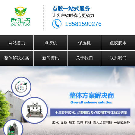
点胶一站式服务
让客户省时省心更省力
18581590276
网站首页
点胶机
保压机
点胶胶水
整体解决方案
新闻资讯
关于我们
联系我们