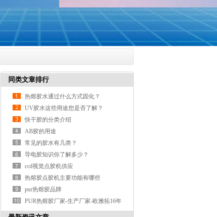
同类文章排行
热熔胶水通过什么方式固化？
UV胶水这些用途您是否了解？
快干胶的分类介绍
AB胶的用途
常见的胶水有几类？
导电胶知识你了解多少？
ccd视觉点胶机供应
热熔胶点胶机主要功能有哪些
pur热熔胶品牌
PUR热熔胶厂家-生产厂家-欧雅拓16年
PUR热熔胶行业经验