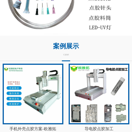
案例展示
case
手机外壳点胶方案-欧雅拓
导电胶点胶加工