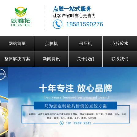
点胶一站式服务
让客户省时省心更省力
18581590276
网站首页
点胶机
保压机
点胶胶水
整体解决方案
新闻资讯
关于我们
联系我们