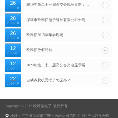
26
2019年第二十一届高交会现场直击：精彩每一瞬间
2021-10
26
深圳市欧雅拓电子科技有限公司十周年庆活动
2021-10
26
欧雅拓2015年年会现场
2021-10
12
欧雅拓放假通知
2021-01
12
2020年第二十二届高交会光电显示展
2020-11
22
自动点胶机受潮了怎么办？
2020-10
Copyright © 2017 欧雅拓电子 版权所有
地址：广东省深圳市宝安区石岩水田第四工业区三民路七号欧